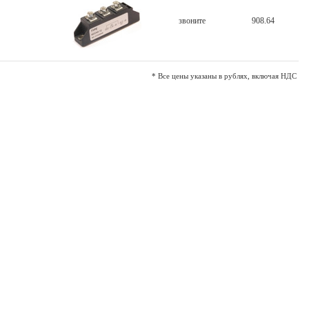
звоните
908.64
* Все цены указаны в рублях, включая НДС