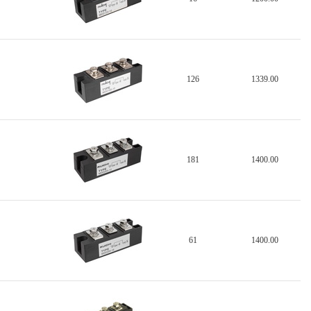
126
1339.00
181
1400.00
61
1400.00